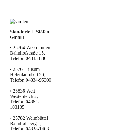
Standorte J. Stöfen
GmbH
• 25764 Wesselburen
Bahnhofstraße 15,
Telefon 04833-880
• 25761 Büsum
Helgolanbdkai 20,
Telefon 04834-95300
• 25836 Welt
Westerdeich 2,
Telefon 04862-
103185
• 25782 Welmbüttel
Bahnhofsberg 1,
Telefon 04838-1403