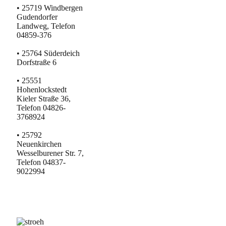
• 25719 Windbergen
Gudendorfer
Landweg, Telefon
04859-376
• 25764 Süderdeich
Dorfstraße 6
• 25551
Hohenlockstedt
Kieler Straße 36,
Telefon 04826-
3768924
• 25792
Neuenkirchen
Wesselburener Str. 7,
Telefon 04837-
9022994