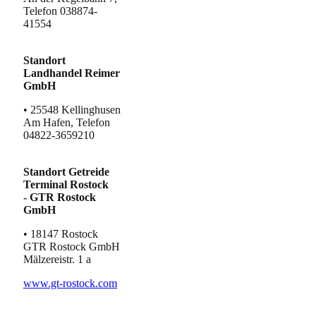
Telefon 038874-
41554
Standort
Landhandel Reimer
GmbH
• 25548 Kellinghusen
Am Hafen, Telefon
04822-3659210
Standort Getreide
Terminal Rostock
- GTR Rostock
GmbH
• 18147 Rostock
GTR Rostock GmbH
Mälzereistr. 1 a
www.gt-rostock.com