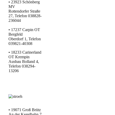
• 23923 Schönberg
MV
Rottendorfer Straße
27, Telefon 038828-
236044
• 17237 Carpin OT
Bergfeld
Oberdorf 1, Telefon
039821-40308
• 18233 Carinerland
OT Krempin
Ausbau Bolland 4,
Telefon 038294-
13206
• 19071 Groß Brütz
An der Kegelbahn 7,