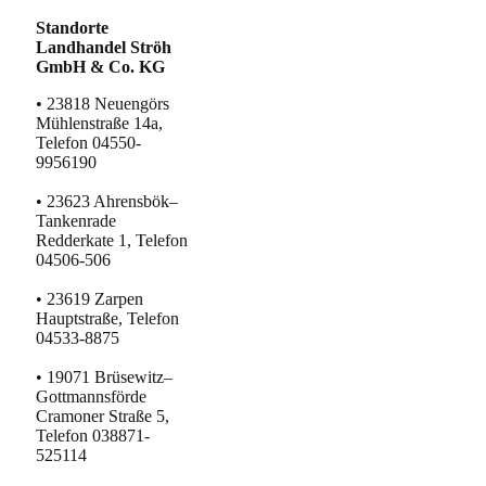
Standorte
Landhandel Ströh
GmbH & Co. KG
• 23818 Neuengörs
Mühlenstraße 14a,
Telefon 04550-
9956190
• 23623 Ahrensbök–
Tankenrade
Redderkate 1, Telefon
04506-506
• 23619 Zarpen
Hauptstraße, Telefon
04533-8875
• 19071 Brüsewitz–
Gottmannsförde
Cramoner Straße 5,
Telefon 038871-
525114