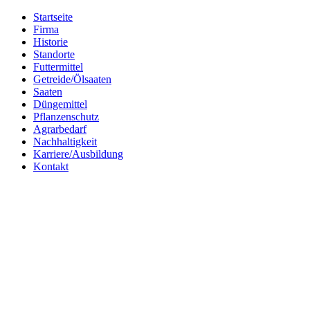
Startseite
Firma
Historie
Standorte
Futtermittel
Getreide/Ölsaaten
Saaten
Düngemittel
Pflanzenschutz
Agrarbedarf
Nachhaltigkeit
Karriere/Ausbildung
Kontakt